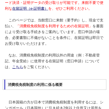
ード決済・証明データの受け取りが可能です。来館不要で便
利な
在留証明（e-証明書）
を、ぜひご利用ください。
このページでは、当館窓口に来館（要予約）し、現金で支
払い、
「消費税免税制度を利用するための在留証明」
を書面
により受け取る手続きをご案内しています。窓口申請の場
合、必要書類に不備がないことを条件に、在留証明は即日で
お受け取りいただけます。
なお、消費税免税制度の利用以外の用途（例：不動産登
記、年金受給）に使用する在留証明（窓口申請）について
は、
こちら
をご覧ください。
消費税免税制度の利用に係る概要
日本国籍の方が日本で消費税免税制度を利用するには、シ
ンガポール（日本国外）に引き続き2年以上住所又は居所を