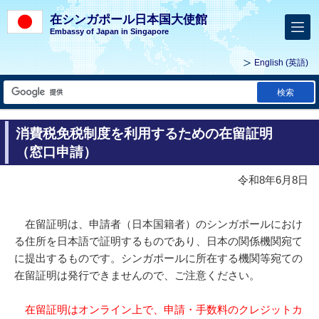
在シンガポール日本国大使館
Embassy of Japan in Singapore
English
(英語)
検索
消費税免税制度を利用するための在留証明
（窓口申請）
令和8年6月8日
在留証明は、申請者（日本国籍者）のシンガポールにおけ
る住所を日本語で証明するものであり、日本の関係機関宛て
に提出するものです。シンガポールに所在する機関等宛ての
在留証明は発行できませんので、ご注意ください。
在留証明はオンライン上で、申請・手数料のクレジットカ