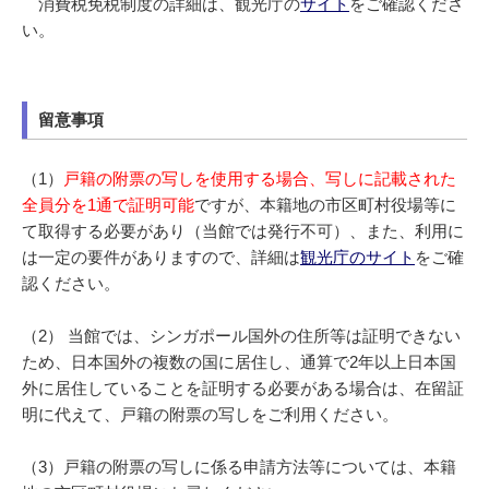
消費税免税制度の詳細は、観光庁の
サイト
をご確認くださ
い。
留意事項
（1）
戸籍の附票の写しを使用する場合、写しに記載された
全員分を1通で証明可能
ですが、本籍地の市区町村役場等に
て取得する必要があり（当館では発行不可）、また、利用に
は一定の要件がありますので、詳細は
観光庁のサイト
をご確
認ください。
（2） 当館では、シンガポール国外の住所等は証明できない
ため、日本国外の複数の国に居住し、通算で2年以上日本国
外に居住していることを証明する必要がある場合は、在留証
明に代えて、戸籍の附票の写しをご利用ください。
（3）戸籍の附票の写しに係る申請方法等については、本籍