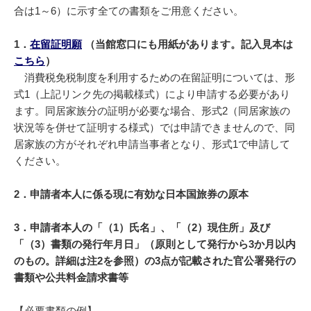
合は1～6）に示す全ての書類をご用意ください。
1．
在留証明願
（当館窓口にも用紙があります。記入見本は
こちら
）
消費税免税制度を利用するための在留証明については、形
式1（上記リンク先の掲載様式）により申請する必要があり
ます。同居家族分の証明が必要な場合、形式2（同居家族の
状況等を併せて証明する様式）では申請できませんので、同
居家族の方がそれぞれ申請当事者となり、形式1で申請して
ください。
2．申請者本人に係る現に有効な日本国旅券の原本
3．申請者本人の「（1）氏名」、「（2）現住所」及び
「（3）書類の発行年月日」（原則として発行から3か月以内
のもの。詳細は注2を参照）の3点が記載された官公署発行の
書類や公共料金請求書等
【必要書類の例】