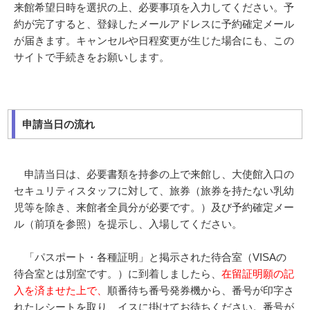
来館希望日時を選択の上、必要事項を入力してください。予
約が完了すると、登録したメールアドレスに予約確定メール
が届きます。キャンセルや日程変更が生じた場合にも、この
サイトで手続きをお願いします。
申請当日の流れ
申請当日は、必要書類を持参の上で来館し、大使館入口の
セキュリティスタッフに対して、旅券（旅券を持たない乳幼
児等を除き、来館者全員分が必要です。）及び予約確定メー
ル（前項を参照）を提示し、入場してください。
「パスポート・各種証明」と掲示された待合室（VISAの
待合室とは別室です。）に到着しましたら、
在留証明願の記
入を済ませた上で、
順番待ち番号発券機から、番号が印字さ
れたレシートを取り、イスに掛けてお待ちください。番号が