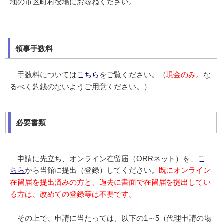
地の市区町村役場にお尋ねください。
領事手数料
手数料については
こちら
をご覧ください。（
現金のみ。
な
るべく釣銭のないようご用意ください。）
必要書類
申請に先立ち、オンライン在留届（ORRネット）を、
こ
ちら
から当館に提出（登録）してください。
既にオンライン
在留届を提出済みの方と、過去に書面で在留届を提出してい
る方は、改めての登録等は不要です。
その上で、申請に当たっては、以下の1～5（代理申請の場