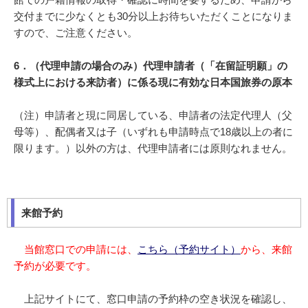
交付までに少なくとも30分以上お待ちいただくことになりま
すので、ご注意ください。
6．（代理申請の場合のみ）代理申請者（「在留証明願」の
様式上における来訪者）に係る現に有効な日本国旅券の原本
（注）申請者と現に同居している、申請者の法定代理人（父
母等）、配偶者又は子（いずれも申請時点で18歳以上の者に
限ります。）以外の方は、代理申請者には原則なれません。
来館予約
当館窓口での申請には、
こちら（予約サイト）
から、来館
予約が必要です。
上記サイトにて、窓口申請の予約枠の空き状況を確認し、