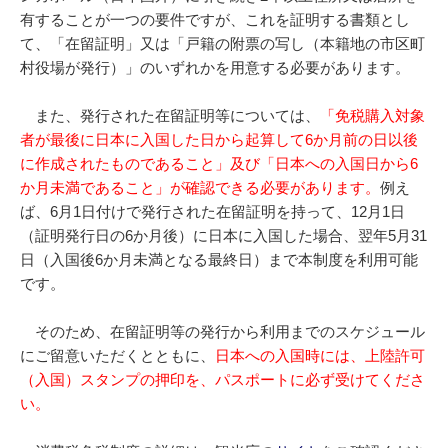
有することが一つの要件ですが、これを証明する書類とし
て、「在留証明」又は「戸籍の附票の写し（本籍地の市区町
村役場が発行）」のいずれかを用意する必要があります。
また、発行された在留証明等については、
「免税購入対象
者が最後に日本に入国した日から起算して6か月前の日以後
に作成されたものであること」及び「日本への入国日から6
か月未満であること」が確認できる必要があります。
例え
ば、6月1日付けで発行された在留証明を持って、12月1日
（証明発行日の6か月後）に日本に入国した場合、翌年5月31
日（入国後6か月未満となる最終日）まで本制度を利用可能
です。
そのため、在留証明等の発行から利用までのスケジュール
にご留意いただくとともに、
日本への入国時には、上陸許可
（入国）スタンプの押印を、パスポートに必ず受けてくださ
い。