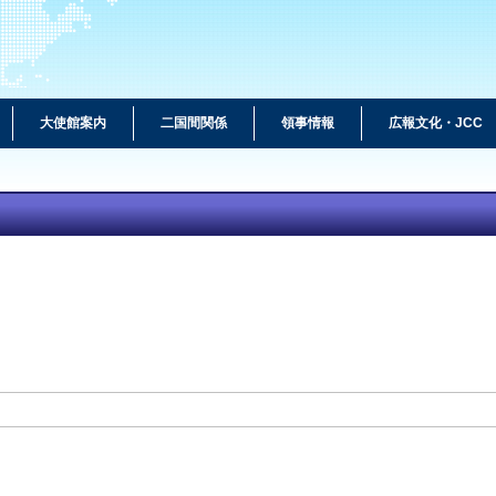
大使館案内
二国間関係
領事情報
広報文化・JCC