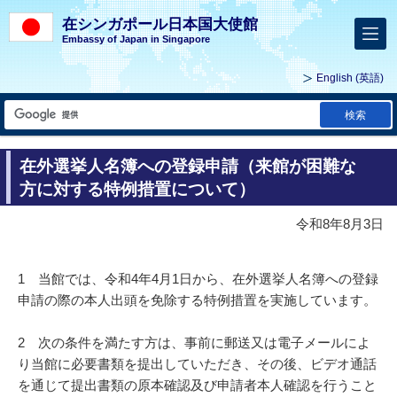
在シンガポール日本国大使館
Embassy of Japan in Singapore
English
(英語)
検索
在外選挙人名簿への登録申請（来館が困難な
方に対する特例措置について）
令和8年8月3日
1 当館では、令和4年4月1日から、在外選挙人名簿への登録
申請の際の本人出頭を免除する特例措置を実施しています。
2 次の条件を満たす方は、事前に郵送又は電子メールによ
り当館に必要書類を提出していただき、その後、ビデオ通話
を通じて提出書類の原本確認及び申請者本人確認を行うこと